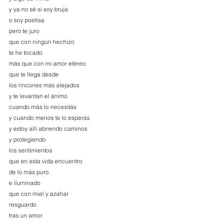
y ya no sé si soy bruja
o soy poetisa
pero te juro
que con ningún hechizo
te he tocado
más que con mi amor etéreo
que te llega desde
los rincones más alejados
y te levantan el ánimo
cuando más lo necesitás
y cuando menos te lo esperás
y estoy allí abriendo caminos
y protegiendo
los sentimientos
que en esta vida encuentro
de lo más puro
e iluminado
que con miel y azahar
resguardo
tras un amor